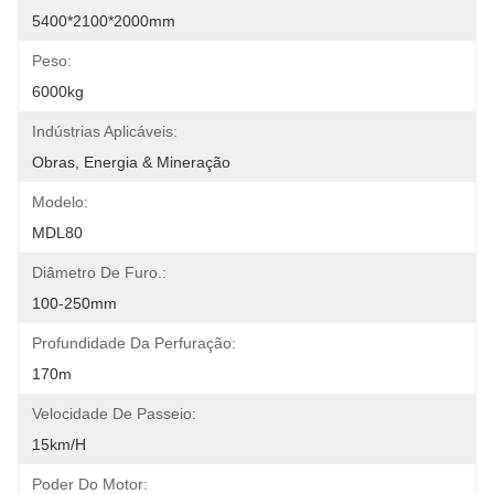
5400*2100*2000mm
Peso:
6000kg
Indústrias Aplicáveis:
Obras, Energia & Mineração
Modelo:
MDL80
Diâmetro De Furo.:
100-250mm
Profundidade Da Perfuração:
170m
Velocidade De Passeio:
15km/h
Poder Do Motor: