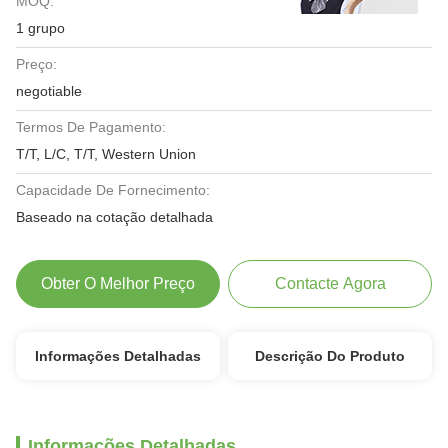
MOQ:
1 grupo
Preço:
negotiable
Termos De Pagamento:
T/T, L/C, T/T, Western Union
Capacidade De Fornecimento:
Baseado na cotação detalhada
Obter O Melhor Preço
Contacte Agora
Informações Detalhadas
Descrição Do Produto
Informações Detalhadas