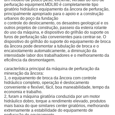
perfuração equipment.MDL80 é completamente tipo
giratório hidráulico equipamento da âncora de perfuração,
principalmente apropriado para o apoio e a construção
urbanos do poço da fundação
o controle do deslocamento, os desastres geological e os
outros projetos de construção, passeio da esteira rolante
do uso da máquina, e dispositivo do grilhão do suporte os
furos de perfuração são convenientes para centrar-se. O
dispositivo do grilhão do suporte do equipamento de broca
da âncora pode desmontar a tubulação de broca e o
encaixotamento automaticamente, a diminuição da
intensidade labor dos trabalhadores e o melhoramento da
eficiência da desmontagem.
característica principal da máquina de perfuração da
mineração da âncora:
1, o equipamento de broca da âncora com controle
hidráulico completo, operação é deslocamento
conveniente e flexível, fácil, boa maneabilidade, tempo da
economia e trabalho.
2, furam a máquina giratória conduzida por um motor
hidráulico dobro, torque a rendimento elevado, produtos
mais baixa do que similares center giratórios, melhorando
extremamente a estabilidade do equipamento de
perfuração do equipamento.