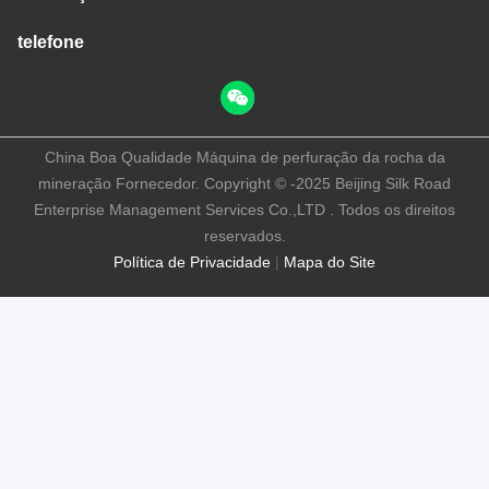
telefone
China Boa Qualidade Máquina de perfuração da rocha da
mineração Fornecedor. Copyright © -2025 Beijing Silk Road
Enterprise Management Services Co.,LTD . Todos os direitos
reservados.
Política de Privacidade
|
Mapa do Site