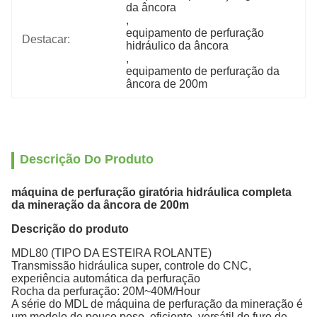
da âncora
, 
equipamento de perfuração 
Destacar:
hidráulico da âncora
, 
equipamento de perfuração da 
âncora de 200m
Descrição Do Produto
máquina de perfuração giratória hidráulica completa
da mineração da âncora de 200m
Descrição do produto
MDL80 (TIPO DA ESTEIRA ROLANTE)
Transmissão hidráulica super, controle do CNC,
experiência automática da perfuração
Rocha da perfuração: 20M~40M/Hour
A série do MDL de máquina de perfuração da mineração é
um modelo de pouco peso, eficiente, versátil do furo de