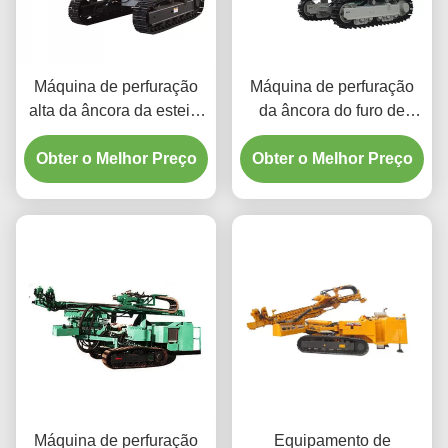
Máquina de perfuração
Máquina de perfuração
alta da âncora da esteira
da âncora do furo de
rolante da pressão de ar
sopro da esteira rolante
Obter o Melhor Preço
DTH
Obter o Melhor Preço
da construção
Máquina de perfuração
Equipamento de