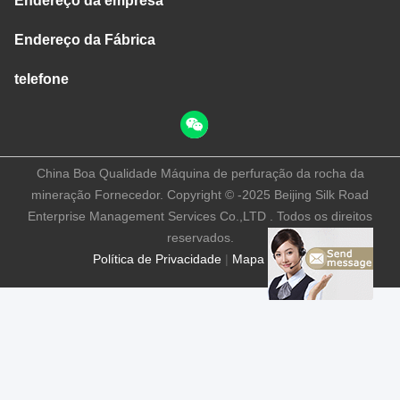
Endereço da empresa
Endereço da Fábrica
telefone
China Boa Qualidade Máquina de perfuração da rocha da
mineração Fornecedor. Copyright © -2025 Beijing Silk Road
Enterprise Management Services Co.,LTD . Todos os direitos
reservados.
Política de Privacidade
|
Mapa do Site