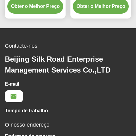
da engenharia hidráulica
Obter o Melhor Preço
Obter o Melhor Preço
engenharia
Contacte-nos
Beijing Silk Road Enterprise
Management Services Co.,LTD
E-mail
Tempo de trabalho
O nosso endereço