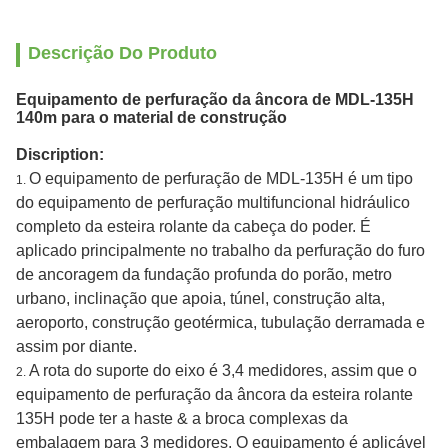
Descrição Do Produto
Equipamento de perfuração da âncora de MDL-135H
140m para o material de construção
Discription:
O equipamento de perfuração de MDL-135H é um tipo
1.
do equipamento de perfuração multifuncional hidráulico
completo da esteira rolante da cabeça do poder. É
aplicado principalmente no trabalho da perfuração do furo
de ancoragem da fundação profunda do porão, metro
urbano, inclinação que apoia, túnel, construção alta,
aeroporto, construção geotérmica, tubulação derramada e
assim por diante.
A rota do suporte do eixo é 3,4 medidores, assim que o
2.
equipamento de perfuração da âncora da esteira rolante
135H pode ter a haste & a broca complexas da
embalagem para 3 medidores. O equipamento é aplicável