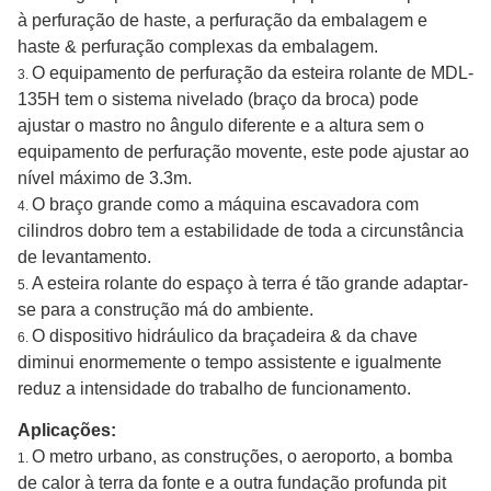
à perfuração de haste, a perfuração da embalagem e
haste & perfuração complexas da embalagem.
O equipamento de perfuração da esteira rolante de MDL-
3.
135H tem o sistema nivelado (braço da broca) pode
ajustar o mastro no ângulo diferente e a altura sem o
equipamento de perfuração movente, este pode ajustar ao
nível máximo de 3.3m.
O braço grande como a máquina escavadora com
4.
cilindros dobro tem a estabilidade de toda a circunstância
de levantamento.
A esteira rolante do espaço à terra é tão grande adaptar-
5.
se para a construção má do ambiente.
O dispositivo hidráulico da braçadeira & da chave
6.
diminui enormemente o tempo assistente e igualmente
reduz a intensidade do trabalho de funcionamento.
Aplicações:
O metro urbano, as construções, o aeroporto, a bomba
1.
de calor à terra da fonte e a outra fundação profunda pit