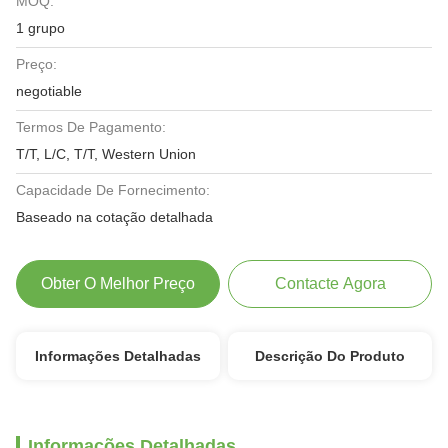
MOQ:
1 grupo
Preço:
negotiable
Termos De Pagamento:
T/T, L/C, T/T, Western Union
Capacidade De Fornecimento:
Baseado na cotação detalhada
Obter O Melhor Preço
Contacte Agora
Informações Detalhadas
Descrição Do Produto
Informações Detalhadas