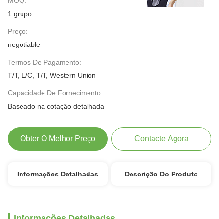
MOQ:
1 grupo
Preço:
negotiable
Termos De Pagamento:
T/T, L/C, T/T, Western Union
Capacidade De Fornecimento:
Baseado na cotação detalhada
Obter O Melhor Preço
Contacte Agora
Informações Detalhadas
Descrição Do Produto
Informações Detalhadas