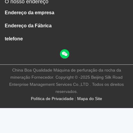
O nosso endereço
Endereço da empresa
Endereço da Fábrica
telefone
China Boa Qualidade Máquina de perfuração da rocha da
mineração Fornecedor. Copyright © -2025 Beijing Silk Road
Enterprise Management Services Co.,LTD . Todos os direitos
reservados.
Política de Privacidade
|
Mapa do Site