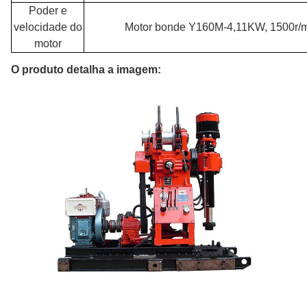
Poder e
velocidade do
Motor bonde Y160M-4,11KW, 1500r/
motor
O produto detalha a imagem: