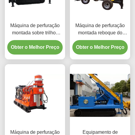
Máquina de perfuração
Máquina de perfuração
montada sobre trilhos
montada reboque do
multifuncional do poço de
poço de água de JXY600
Obter o Melhor Preço
água
Obter o Melhor Preço
600m
Máquina de perfuração
Equipamento de