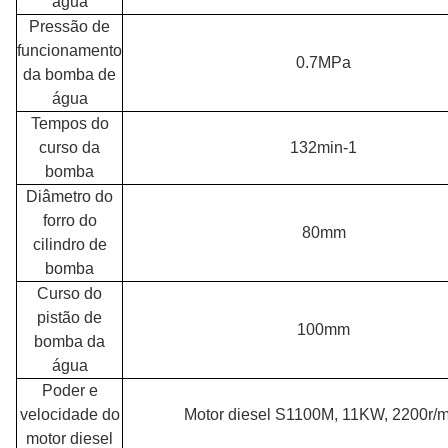
água
Pressão de
funcionamento
0.7MPa
da bomba de
água
Tempos do
curso da
132min-1
bomba
Diâmetro do
forro do
80mm
cilindro de
bomba
Curso do
pistão de
100mm
bomba da
água
Poder e
velocidade do
Motor diesel S1100M, 11KW, 2200r/m
motor diesel