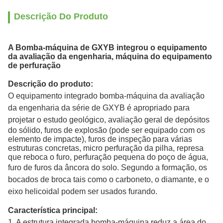
Descrição Do Produto
A Bomba-máquina de GXYB integrou o equipamento
da avaliação da engenharia, máquina do equipamento
de perfuração
Descrição do produto:
O equipamento integrado bomba-máquina da avaliação
da engenharia da série de GXYB é apropriado para
projetar o estudo geológico,
avaliação geral de depósitos
do sólido, furos de explosão (pode ser equipado com os
elemento de impacte), furos de inspeção para várias
estruturas concretas, micro perfuração da pilha, represa
que reboca o furo, perfuração pequena do poço de água,
furo de furos da âncora
do solo.
Segundo a formação, os
bocados de broca tais como o carboneto, o diamante, e o
eixo helicoidal podem ser usados furando.
Característica principal:
1. A estrutura integrada bomba-máquina reduz a área do