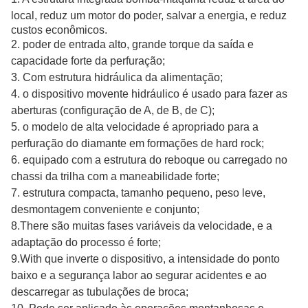
local, reduz um motor do poder, salvar
a energia, e reduz
custos econômicos.
2. poder de entrada alto, grande torque da saída e
capacidade forte da perfuração;
3. Com estrutura hidráulica da alimentação;
4. o dispositivo movente hidráulico é usado para fazer as
aberturas (configuração de A, de B, de C);
5. o modelo de alta velocidade é apropriado para a
perfuração do diamante em formações de hard rock;
6. equipado com a estrutura do reboque ou carregado no
chassi da trilha com a maneabilidade forte;
7. estrutura compacta, tamanho pequeno, peso leve,
desmontagem conveniente e conjunto;
8.There são muitas fases variáveis da velocidade, e a
adaptação do processo é forte;
9.With que inverte o dispositivo, a intensidade do ponto
baixo e a segurança labor ao segurar acidentes e ao
descarregar as tubulações de broca;